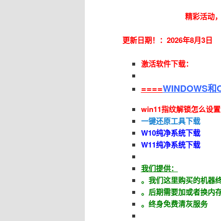
精彩活动
更新日期！：2026年8月3日
激活软件下载：
====
WINDOWS和
win11指纹解锁怎么设置
一键
还原工具下载
W10纯净系统下载
W11纯净系统下载
我们提供：
。我们这里购买的机器
。后期需要加或者换内
。终身免费清灰服务