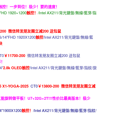
V！带触控！一步到位！极少！要的速度！
FHD 1920×1200
触控！
/Intel AX211/背光鍵盤/無線/藍芽/指
0-200 微信转发朋友圈立减200 送包鼠
G/14″FHD 1920X1200
触控
/Intel AX211/背光鍵盤/無線/藍
块
T0
￥11700-200
微信转发朋友圈立减200 送包鼠
算！
4″
2.8k OLED触控
/Intel AX211/背光鍵盤/無線/藍芽/指紋/旋
1-YOGA-2025
CT0
￥13800-200 微信转发朋友圈立减
旋转做平板！U7+32G+2T!!!性价比最高版本！极少
4″1900X1200
触控！
/Intel AX211/背光鍵盤/無線/藍芽/指紋/