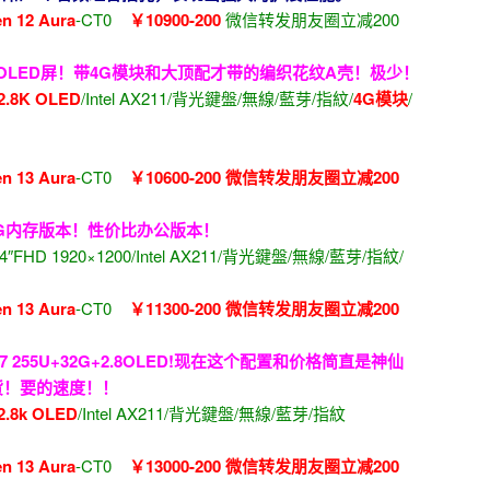
 12 Aura
-CT0
￥10900-200
微信转发朋友圈立减200
T+OLED屏！带4G模块和大顶配才带的编织花纹A壳！极少！
2.8K OLED
/Intel AX211/背光鍵盤/無線/藍芽/指紋/
4G模块
/
 13 Aura
-CT0
￥10600-200 微信转发朋友圈立减200
2G内存版本！性价比办公版本！
14″FHD 1920×1200/Intel AX211/背光鍵盤/無線/藍芽/指紋/
 13 Aura
-CT0
￥11300-200 微信转发朋友圈立减200
255U+32G+2.8OLED!现在这个配置和价格简直是神仙
货！要的速度！！
2.8k OLED
/Intel AX211/背光鍵盤/無線/藍芽/指紋
 13 Aura
-CT0
￥13000-200 微信转发朋友圈立减200