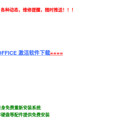
，各种动态，维修提醒，随时推送！！！
OFFICE 激活软件下载
====
终身免费重新安装系统
存硬盘等配件提供免费安装