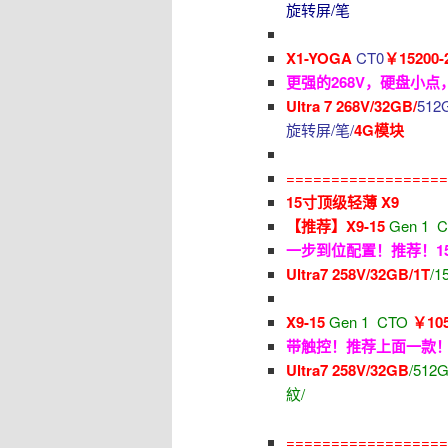
旋转屏/笔
X1-YOGA
CT0
￥15200-
更强的268V，硬盘小
Ultra 7 268V/32GB/
512G
旋转屏/笔/
4G模块
==================
15寸顶级轻薄 X9
【推荐】X9-15
Gen 1 
一步到位配置！推荐！15
Ultra7 258V/32GB/1T
/1
X9-15
Gen 1 CTO
￥105
带触控！推荐上面一款！1
Ultra7 258V/32GB
/512G
紋/
==================