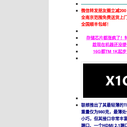
———————————
微信转发朋友圈立减200
全南京范围免费送货上门
全国顺丰包邮！
存储芯片都涨疯了！
趁现在机器还没提
16G都TM 1K
联想推出了其最轻薄的Thin
重量仅为980克，最薄
小巧，但其接口非常丰富，配备
端口、一个HDMI 2.