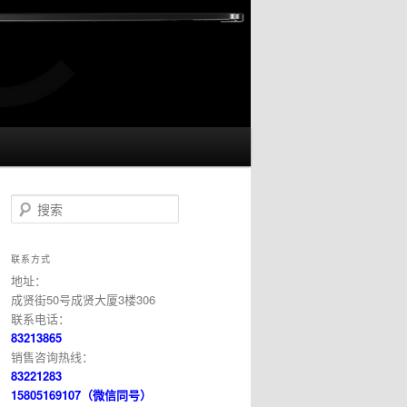
搜索
联系方式
地址：
成贤街50号成贤大厦3楼306
联系电话：
83213865
销售咨询热线：
83221283
15805169107（微信同号）