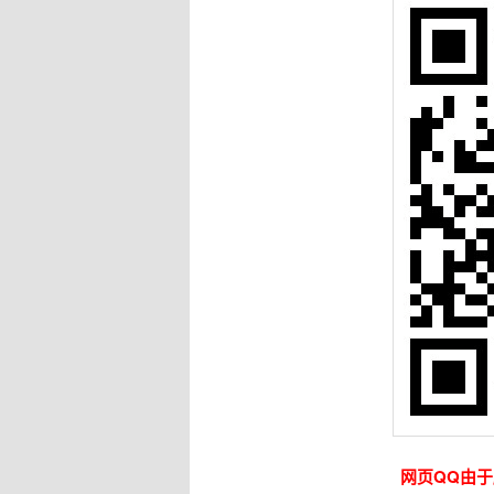
网页QQ由