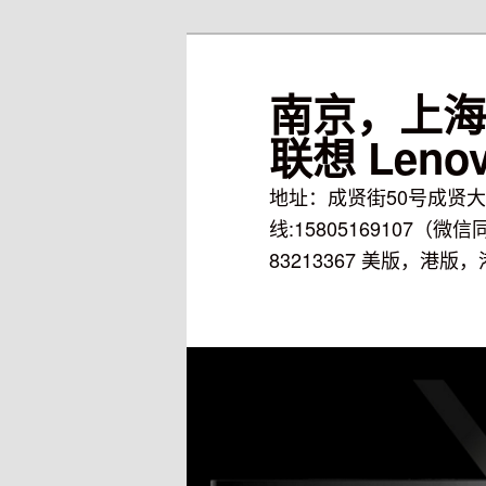
南京，上海-
联想 Leno
地址：成贤街50号成贤大
线:15805169107（微信同号
83213367 美版，港版