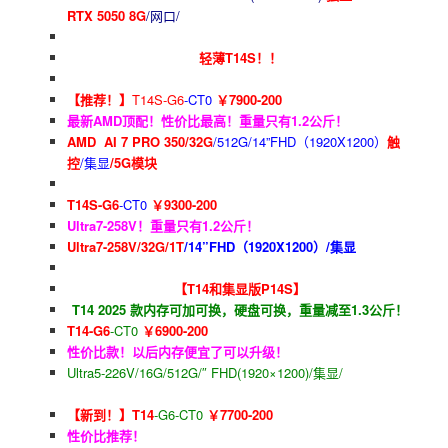
RTX 5050 8G
/网口/
轻薄T14S！！
【推荐！】
T14S-G6
-CT0
￥7900-200
最新AMD顶配！性价比最高！重量只有1.2公斤！
AMD AI 7 PRO 350/32G
/512G/14”FHD（1920X1200）
触
控
/集显
/5G模块
T14S-G6
-CT0
￥9300-200
Ultra7-258V！重量只有1.2公斤！
Ultra7-258V/32G/1T
/14”FHD（1920X1200）/集显
【T14和集显版P14S】
T14 2025 款内存可加可换，硬盘可换，重量减至1.3公斤！
T14-G6
-CT0
￥6900-200
性价比款！以后内存便宜了可以升级！
Ultra5-226V/16G/512G/″ FHD(1920×1200)/集显/
【新到！】T14
-G6-CT0
￥7700-200
性价比推荐！