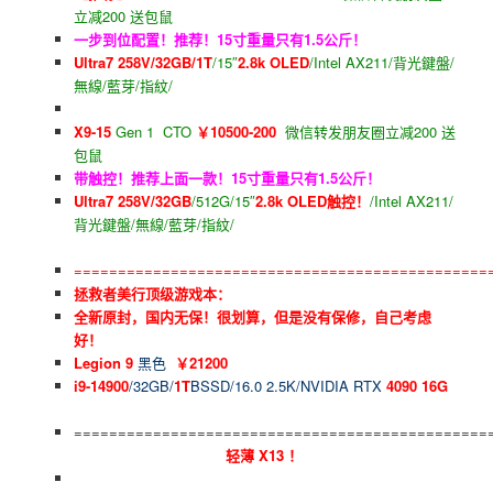
立减200 送包鼠
一步到位配置！推荐！15寸重量只有1.5公斤！
Ultra7 258V/32GB/1T
/15″
2.8k OLED
/Intel AX211/背光鍵盤/
無線/藍芽/指紋/
X9-15
Gen 1 CTO
￥10500-200
微信转发朋友圈立减200 送
包鼠
带触控！推荐上面一款！15寸重量只有1.5公斤！
Ultra7 258V/32GB
/512G/15″
2.8k OLED触控！
/Intel AX211/
背光鍵盤/無線/藍芽/指紋/
===============================================
拯救者美行顶级游戏本：
全新原封，国内无保！很划算，但是没有保修，自己考虑
好！
Legion 9
黑色
￥21200
i9-14900
/32GB/
1T
BSSD/16.0 2.5K/NVIDIA RTX
4090 16G
===============================================
轻薄 X13 ！