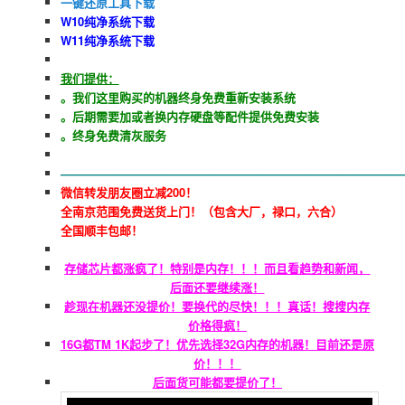
一键
还原工具下载
W10纯净系统下载
W11纯净系统下载
我们提供：
。我们这里购买的机器终身免费重新安装系统
。后期需要加或者换内存硬盘等配件提供免费安装
。终身免费清灰服务
—————————————————————————————
微信转发朋友圈立减200！
全南京范围免费送货上门！​（包含大厂，禄口，六合）
全国顺丰包邮！
存储芯片都涨疯了！特别是内存！！！而且看趋势和新闻，
后面还要继续涨！
趁现在机器还没提价！要换代的尽快！！！真话！搜搜内存
价格得疯！
16G都TM 1K起步了！优先选择32G内存的机器！目前还是原
价！！！
后面货可能都要提价了！