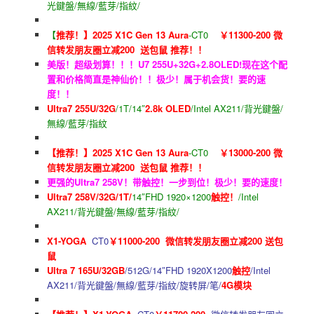
光鍵盤/無線/藍芽/指紋/
【
推荐！】2025 X1C Gen 13 Aura
-CT0
￥11300-200 微
信转发朋友圈立减200 送包鼠 推荐！！
美版！超级划算！！！U7 255U+32G+2.8OLED!现在这个配
置和价格简直是神仙价！！极少！属于机会货！要的速
度！！
Ultra7 255U/32G
/1T/14″
2.8k OLED
/Intel AX211/背光鍵盤/
無線/藍芽/指紋
【推荐！】2025 X1C Gen 13 Aura
-CT0
￥13000-200 微
信转发朋友圈立减200 送包鼠 推荐！！
更强的Ultra7 258V！带触控！一步到位！极少！要的速度！
Ultra7 258V/32G/1T/
14″FHD 1920×1200
触控！
/Intel
AX211/背光鍵盤/無線/藍芽/指紋/
X1-YOGA
CT0
￥11000-200 微信转发朋友圈立减200 送包
鼠
Ultra 7 165U/32GB
/512G/14″FHD 1920X1200
触控
/Intel
AX211/背光鍵盤/無線/藍芽/指紋/旋转屏/笔/
4G模块