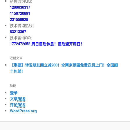
销售咨询QQ：
1299030317
1150720891
231558928
技术咨询热线：
83213367
技术咨询QQ：
1772472652 周日售后休息！售后避开周日！
近期文章
【重要】转发朋友圈立减200！全南京范围免费送货上门！全国顺
丰包邮！
功能
登录
文章
RSS
评论
RSS
WordPress.org