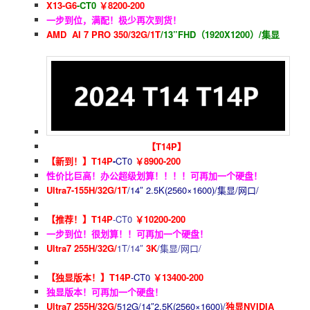
X13-G6
-CT0
￥8200-200
一步到位，满配！极少再次到货！
AMD AI 7 PRO 350/32G/1T
/13”FHD（1920X1200）/集显
【T14P】
【新到！】T14P
-
CT0
￥8900-200
性价比巨高！办公超级划算！！！！可再加一个硬盘！
Ultra7-155H/32G/1T
/14″ 2.5K(2560×1600)/集显/网口/
【推荐！】T14P
-CT0
￥10200-200
一步到位！很划算！！可再加一个硬盘！
Ultra7 255H/32G/
1T/14″
3K
/集显/网口/
【独显版本！】T14P
-CT0
￥13400-200
独显版本！可再加一个硬盘！
Ultra7 255H/32G/
512G/
14″2.5K(2560×1600)/
独显NVIDIA